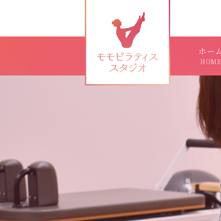
ホー
HOM