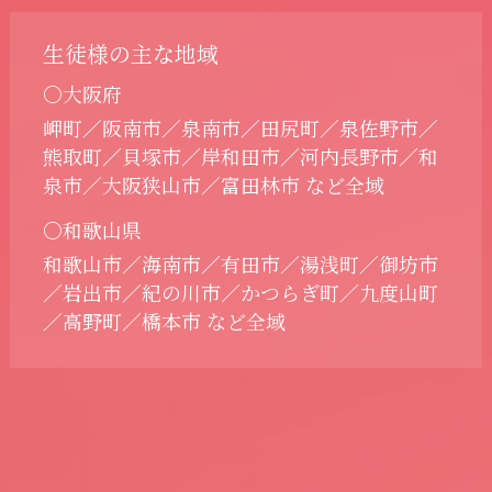
生徒様の主な地域
○大阪府
岬町／阪南市／泉南市／田尻町／泉佐野市／
熊取町／貝塚市／岸和田市／河内長野市／和
泉市／大阪狭山市／富田林市 など全域
○和歌山県
和歌山市／海南市／有田市／湯浅町／御坊市
／岩出市／紀の川市／かつらぎ町／九度山町
／高野町／橋本市 など全域